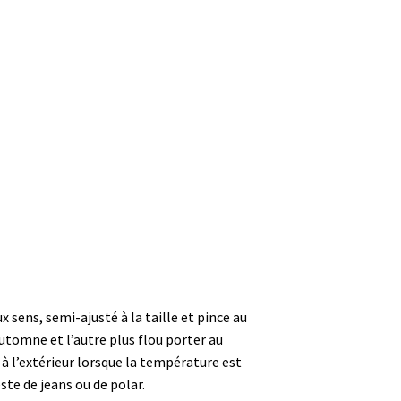
ux sens, semi-ajusté à la taille et pince au
’automne et l’autre plus flou porter au
à l’extérieur lorsque la température est
ste de jeans ou de polar.