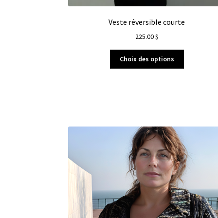
Veste réversible courte
225.00
$
Choix des options