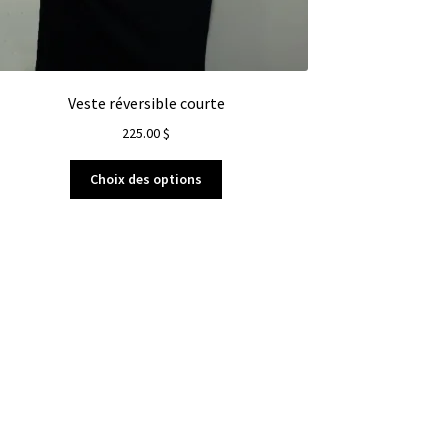
Veste réversible courte
225.00
$
Choix des options