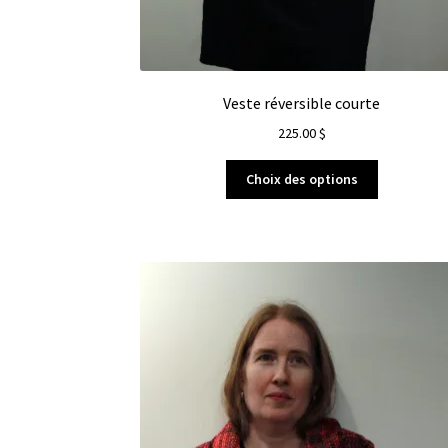
Veste réversible courte
225.00
$
Choix des options