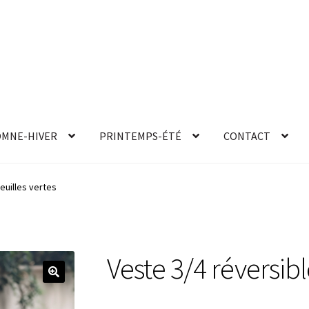
MNE-HIVER
PRINTEMPS-ÉTÉ
CONTACT
euilles vertes
Veste 3/4 réversibl