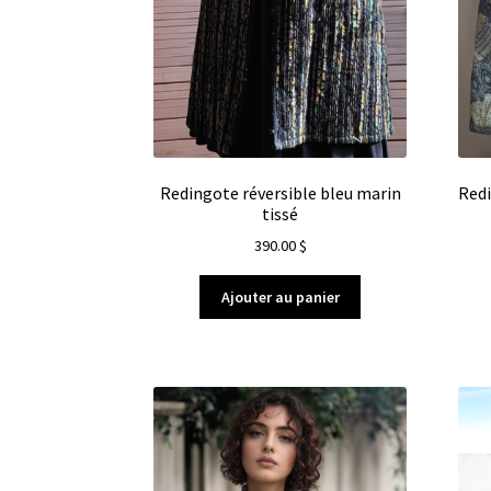
Redingote réversible bleu marin
Redi
tissé
390.00
$
Ajouter au panier