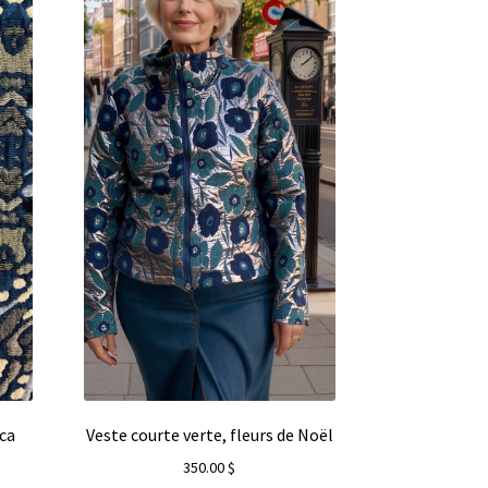
nca
Veste courte verte, fleurs de Noël
350.00
$