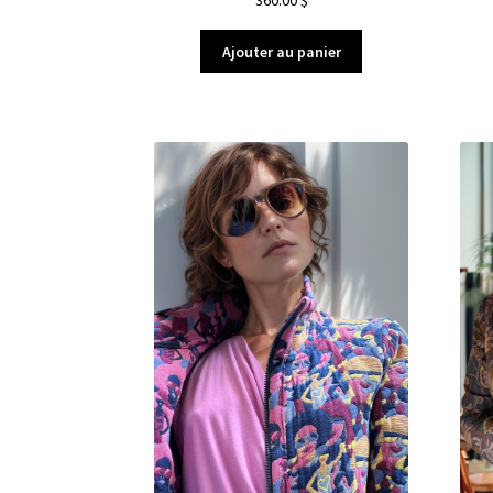
360.00
$
Ajouter au panier