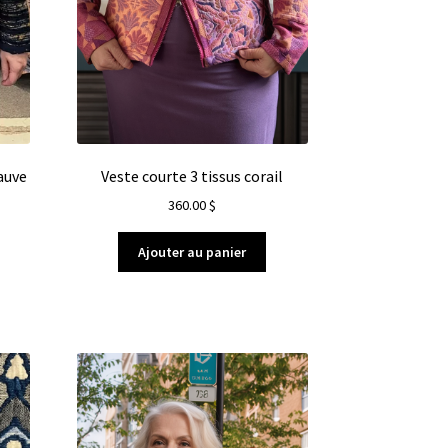
auve
Veste courte 3 tissus corail
360.00
$
Ajouter au panier