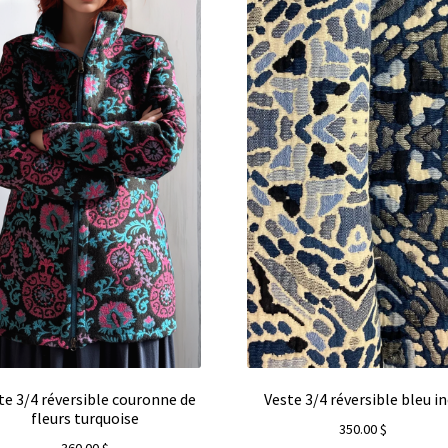
te 3/4 réversible couronne de
Veste 3/4 réversible bleu i
fleurs turquoise
350.00
$