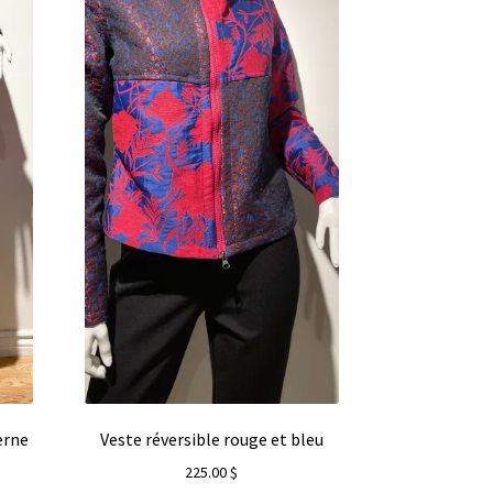
erne
Veste réversible rouge et bleu
225.00
$