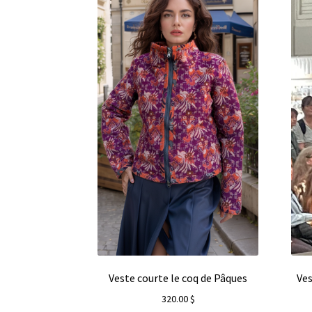
Veste courte le coq de Pâques
Ves
320.00
$