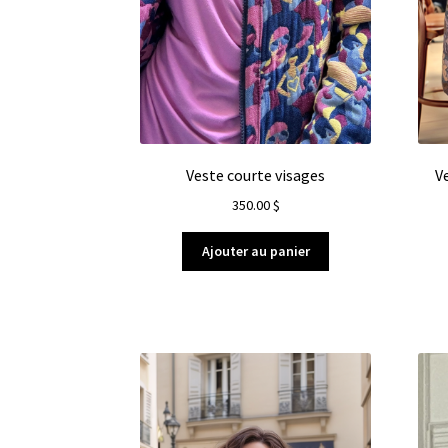
Veste courte visages
V
350.00
$
Ajouter au panier