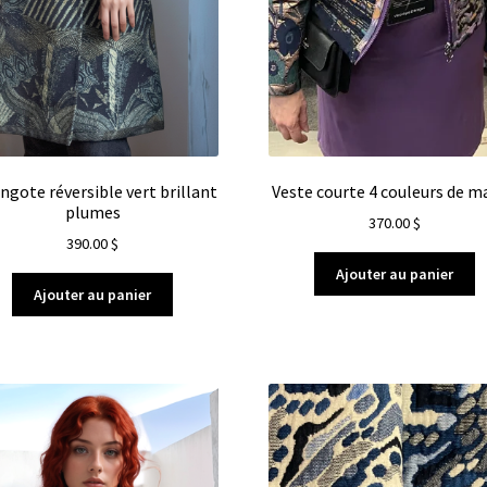
ngote réversible vert brillant
Veste courte 4 couleurs de m
plumes
370.00
$
390.00
$
Ajouter au panier
Ajouter au panier