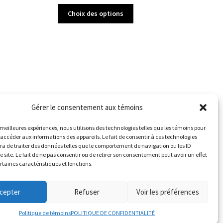
Choix des options
Gérer le consentement aux témoins
es meilleures expériences, nous utilisons des technologies telles que les témoins pour
 accéder aux informations des appareils. Le fait de consentir à ces technologies
a de traiter des données telles que le comportement de navigation ou les ID
e site. Le fait de ne pas consentir ou de retirer son consentement peut avoir un effet
ertaines caractéristiques et fonctions.
cepter
Refuser
Voir les préférences
Politique de témoins
POLITIQUE DE CONFIDENTIALITÉ