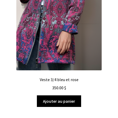
Veste 3/4 bleu et rose
350.00
$
Ajouter au panier