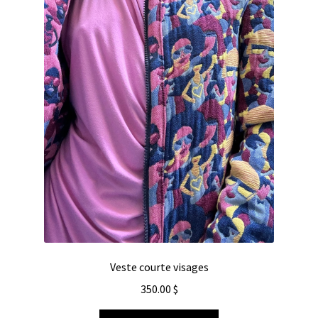
Veste courte visages
350.00
$