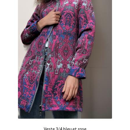
Veste 3/4 bleu et rose