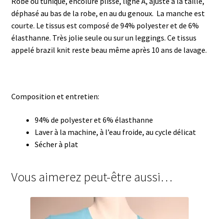
Robe ou tunique, encolure plissé, ligne A, ajusté à la taille,
déphasé au bas de la robe, en au du genoux. La manche est
courte. Le tissus est composé de 94% polyester et de 6%
élasthanne. Très jolie seule ou sur un leggings. Ce tissus
appelé brazil knit reste beau même après 10 ans de lavage.
Composition et entretien:
94% de polyester et 6% élasthanne
Laver à la machine, à l’eau froide, au cycle délicat
Sécher à plat
Vous aimerez peut-être aussi…