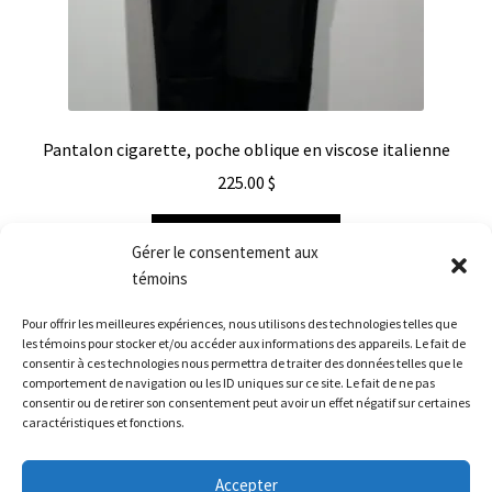
Pantalon cigarette, poche oblique en viscose italienne
225.00
$
Choix des options
Gérer le consentement aux
témoins
Pour offrir les meilleures expériences, nous utilisons des technologies telles que
les témoins pour stocker et/ou accéder aux informations des appareils. Le fait de
consentir à ces technologies nous permettra de traiter des données telles que le
comportement de navigation ou les ID uniques sur ce site. Le fait de ne pas
consentir ou de retirer son consentement peut avoir un effet négatif sur certaines
caractéristiques et fonctions.
© Véronique d'Aragon 2026
Accepter