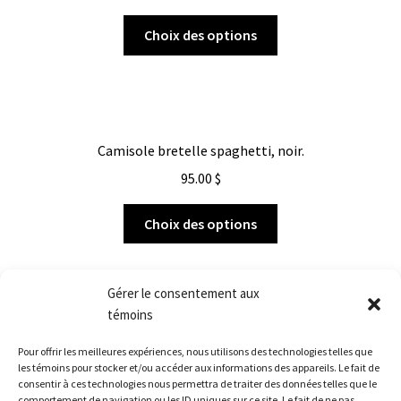
Choix des options
Camisole bretelle spaghetti, noir.
95.00
$
Choix des options
Gérer le consentement aux
témoins
Pour offrir les meilleures expériences, nous utilisons des technologies telles que
Afficher tous les 16 résultats
les témoins pour stocker et/ou accéder aux informations des appareils. Le fait de
consentir à ces technologies nous permettra de traiter des données telles que le
comportement de navigation ou les ID uniques sur ce site. Le fait de ne pas