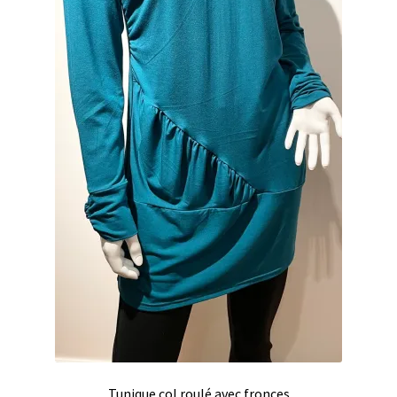
Tunique col roulé avec fronces