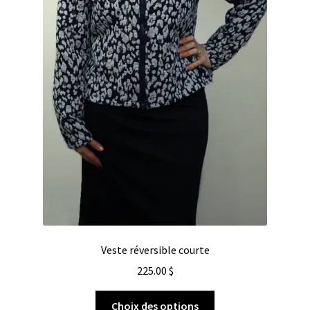
Veste réversible courte
225.00
$
Choix des options