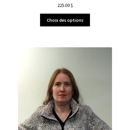
225.00
$
Choix des options