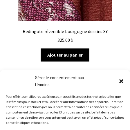
Redingote réversible bourgogne dessins SY
325.00
$
Ajouter au panier
Gérer le consentement aux
témoins
Pour offrir les meilleures expériences, nous utilisons des technologies telles que
Afficher tous les 3 résultats
les témoins pour stocker et/ou accéder aux informations des appareils. Le fait de
consentir à ces technologies nous permettra de traiter des données telles que le
comportement de navigation ou les ID uniques sur ce site. Le fait de ne pas
consentir ou de retirer son consentement peut avoir un effet négatif sur certaines
caractéristiques et fonctions.