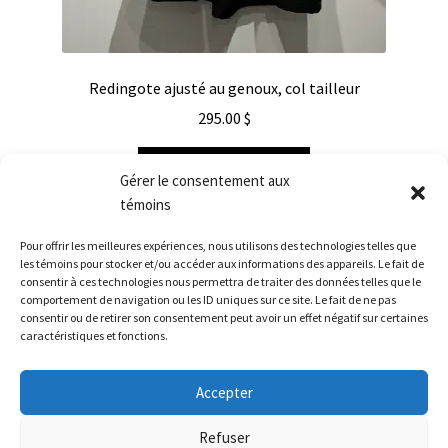
Redingote ajusté au genoux, col tailleur
295.00
$
Choix des options
Gérer le consentement aux
témoins
Pour offrir les meilleures expériences, nous utilisons des technologies telles que
les témoins pour stocker et/ou accéder aux informations des appareils. Le fait de
consentir à ces technologies nous permettra de traiter des données telles que le
comportement de navigation ou les ID uniques sur ce site. Le fait de ne pas
consentir ou de retirer son consentement peut avoir un effet négatif sur certaines
caractéristiques et fonctions.
© Véronique d'Aragon 2026
Accepter
POLITIQUE DE CONFIDENTIALITÉ
Built with
WooCommerce
.
Refuser