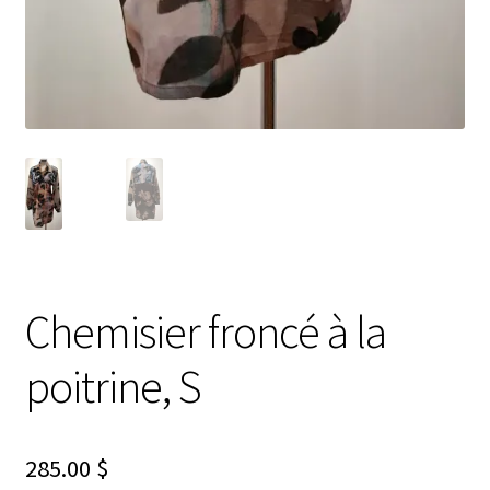
Chemisier froncé à la
poitrine, S
285.00
$