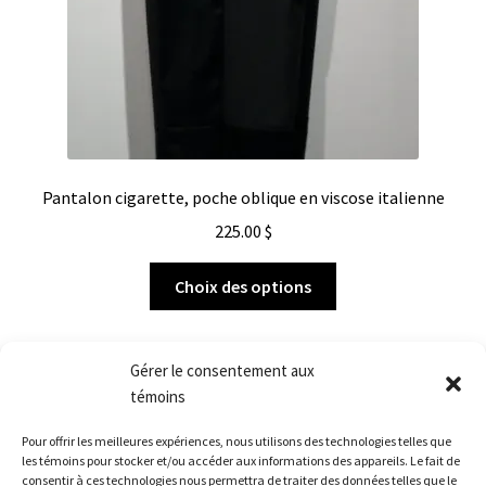
Pantalon cigarette, poche oblique en viscose italienne
225.00
$
Choix des options
Gérer le consentement aux
témoins
Pour offrir les meilleures expériences, nous utilisons des technologies telles que
Voici le seul résultat
les témoins pour stocker et/ou accéder aux informations des appareils. Le fait de
consentir à ces technologies nous permettra de traiter des données telles que le