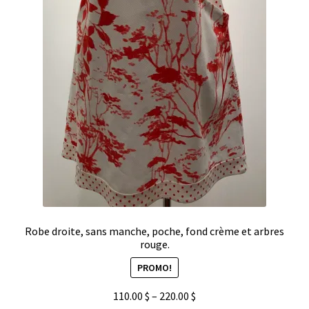
Robe droite, sans manche, poche, fond crème et arbres
rouge.
PROMO!
110.00
$
–
220.00
$