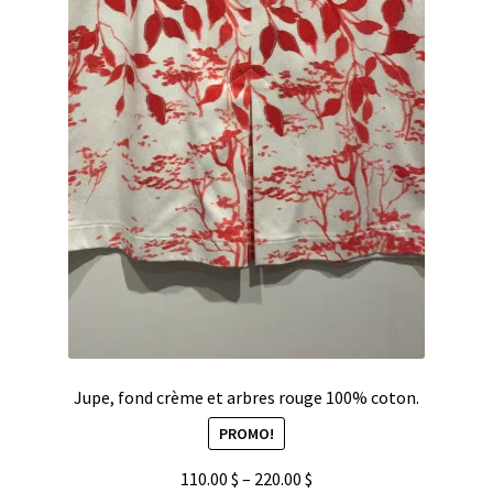
Jupe, fond crème et arbres rouge 100% coton.
PROMO!
110.00
$
–
220.00
$