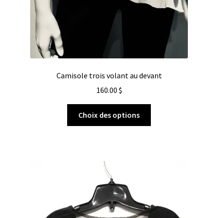
Camisole trois volant au devant
160.00
$
Choix des options